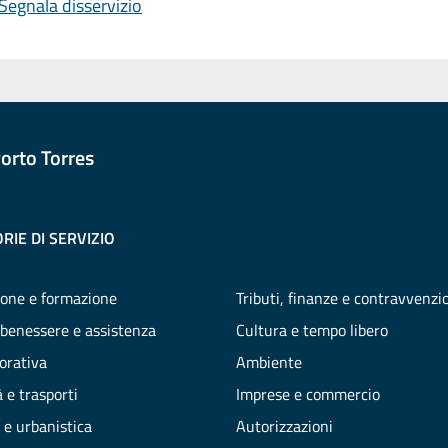
Segnala disservizio
orto Torres
RIE DI SERVIZIO
one e formazione
Tributi, finanze e contravvenzi
 benessere e assistenza
Cultura e tempo libero
vorativa
Ambiente
 e trasporti
Imprese e commercio
 e urbanistica
Autorizzazioni