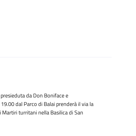
ca presieduta da Don Boniface e
 19.00 dal Parco di Balai prenderà il via la
artiri turritani nella Basilica di San