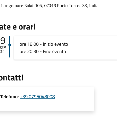
 Lungomare Balai, 105, 07046 Porto Torres SS, Italia
ate e orari
19
ore 18:00 - Inizio evento
ggio
ore 20:30 - Fine evento
024
ontatti
Telefono
:
+39 0795048008