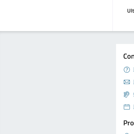
Ul
Con
Pro