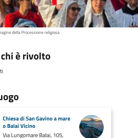
agine della Processione religiosa
 chi è rivolto
ti
uogo
Chiesa di San Gavino a mare
o Balai Vicino
Via Lungomare Balai, 105,