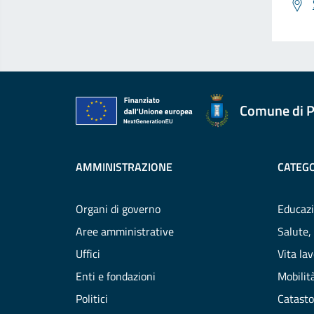
Comune di P
AMMINISTRAZIONE
CATEGO
Organi di governo
Educazi
Aree amministrative
Salute,
Uffici
Vita la
Enti e fondazioni
Mobilità
Politici
Catasto