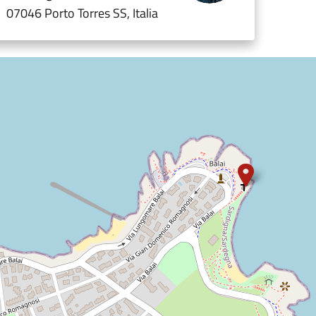
07046 Porto Torres SS, Italia