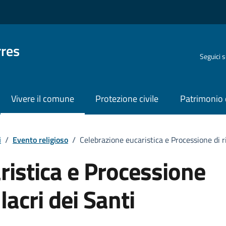
rres
Seguici 
Vivere il comune
Protezione civile
Patrimonio 
i
/
Evento religioso
/
Celebrazione eucaristica e Processione di ri
ristica e Processione
lacri dei Santi