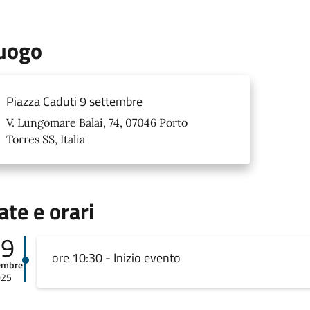
uogo
Piazza Caduti 9 settembre
V. Lungomare Balai, 74, 07046 Porto
Torres SS, Italia
ate e orari
09
ore 10:30 - Inizio evento
embre
025