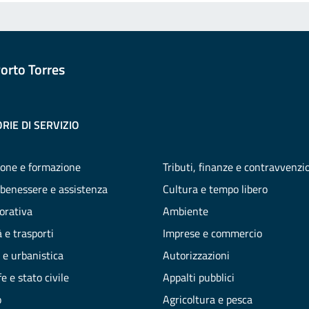
orto Torres
RIE DI SERVIZIO
one e formazione
Tributi, finanze e contravvenzi
 benessere e assistenza
Cultura e tempo libero
vorativa
Ambiente
 e trasporti
Imprese e commercio
 e urbanistica
Autorizzazioni
e e stato civile
Appalti pubblici
o
Agricoltura e pesca