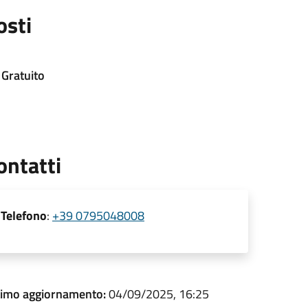
osti
Gratuito
ontatti
Telefono
:
+39 0795048008
timo aggiornamento:
04/09/2025, 16:25