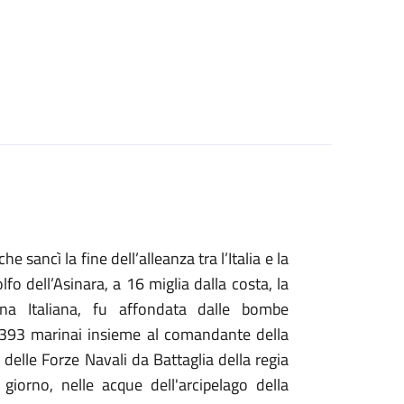
 sancì la fine dell’alleanza tra l’Italia e la
o dell’Asinara, a 16 miglia dalla costa, la
na Italiana, fu affondata dalle bombe
 1.393 marinai insieme al comandante della
delle Forze Navali da Battaglia della regia
giorno, nelle acque dell'arcipelago della