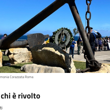
imonia Corazzata Roma
 chi è rivolto
ti