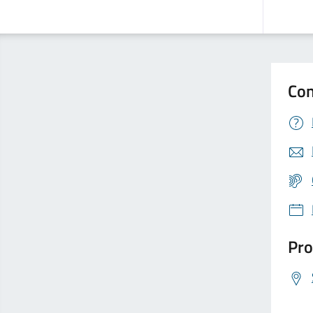
Con
Pro