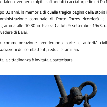
dalena, vennero colpiti e affondati i cacciatorpedinieri Da 
o 82 anni, la memoria di quella tragica pagina della storia 
amministrazione comunale di Porto Torres ricorderà le
ogramma alle 10:30 in Piazza Caduti 9 settembre 1943, d
vedere di Balai.
la commemorazione prenderanno parte le autorità civili, 
ociazioni dei combattenti, reduci e familiari.
ta la cittadinanza è invitata a partecipare