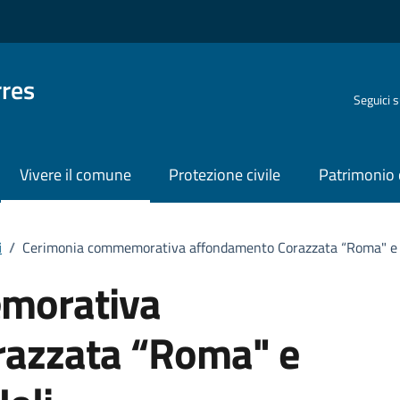
rres
Seguici 
Vivere il comune
Protezione civile
Patrimonio 
i
/
Cerimonia commemorativa affondamento Corazzata “Roma" e na
morativa
razzata “Roma" e