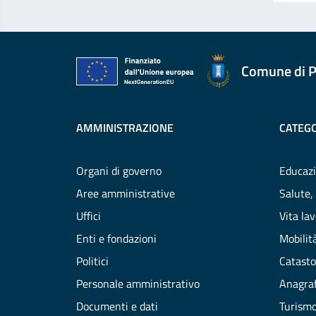
Comune di P
AMMINISTRAZIONE
CATEGO
Organi di governo
Educazi
Aree amministrative
Salute,
Uffici
Vita la
Enti e fondazioni
Mobilità
Politici
Catasto
Personale amministrativo
Anagraf
Documenti e dati
Turism