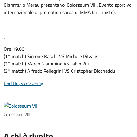
Gianmario Mereu presentano: Colosseum VIII. Evento sportivo
internazionale di promotion sarda di MMA (arti miste).
.
.
Ore 19:00
(1° match) Simone Baselli VS Michele Pitzalis
(2° match) Marco Giammino VS Fabio Piu
(3° match) Alfredo Pellegrini VS Cristopher Biccheddu
Bad Boys Academy
Colosseum VIII
A chi è rivolto