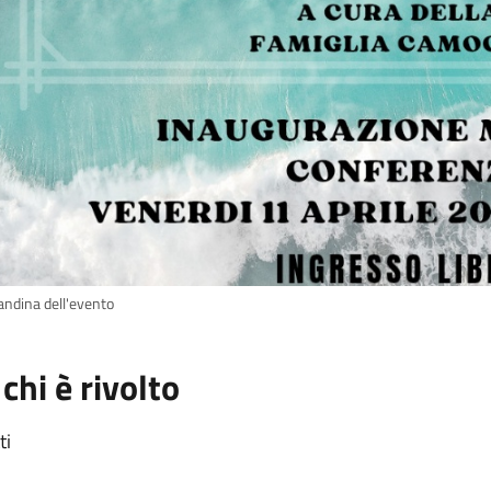
andina dell'evento
 chi è rivolto
ti