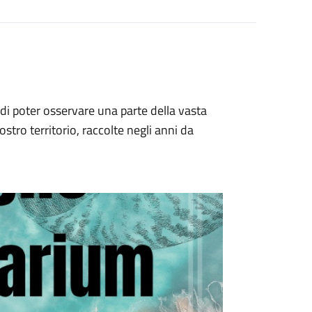
i di poter osservare una parte della vasta
stro territorio, raccolte negli anni da