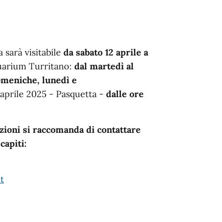
 sarà visitabile
da sabato 12 aprile a
quarium Turritano:
dal martedì al
domeniche, lunedì e
 aprile 2025 - Pasquetta -
dalle ore
zioni si raccomanda di contattare
capiti:
t