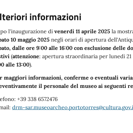
lteriori informazioni
po l'inaugurazione di
venerdì 11 aprile 2025
la mostra
bato 10 maggio 2025
negli orari di apertura dell'Anti
bato, dalle ore 9:00 alle 16:00 con esclusione delle 
stivi
(
attenzione
: apertura straordinaria per lunedì 21
00 alle 13:00
).
r maggiori informazioni, conferme o eventuali varia
eventivamente il personale del museo ai seguenti re
lefono: +39 338 6572476
mail:
drm-sar.museoarcheo.portotorres@cultura.gov.i