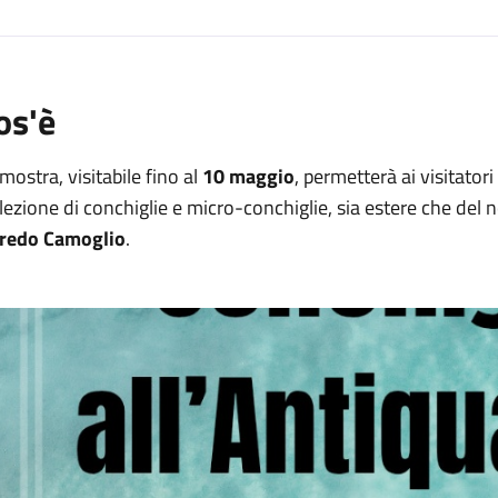
os'è
mostra, visitabile fino al
10 maggio
, permetterà ai visitator
lezione di conchiglie e micro-conchiglie, sia estere che del no
fredo Camoglio
.