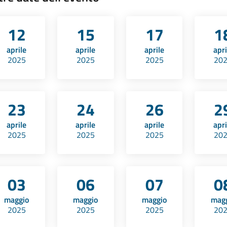
12
15
17
1
aprile
aprile
aprile
apri
2025
2025
2025
20
23
24
26
2
aprile
aprile
aprile
apri
2025
2025
2025
20
03
06
07
0
maggio
maggio
maggio
mag
2025
2025
2025
20