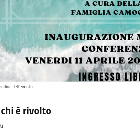
andina dell'evento
 chi è rivolto
ti