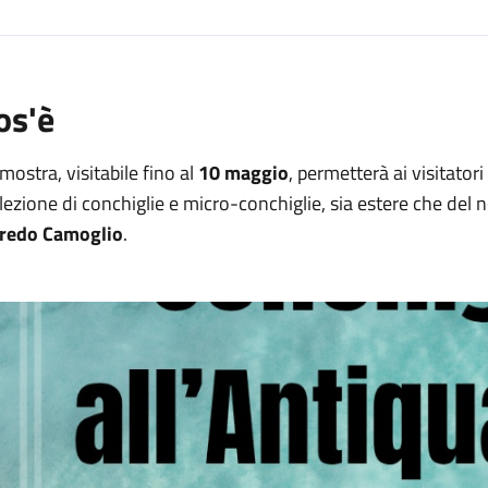
os'è
mostra, visitabile fino al
10 maggio
, permetterà ai visitator
lezione di conchiglie e micro-conchiglie, sia estere che del no
fredo Camoglio
.