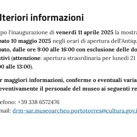
lteriori informazioni
po l'inaugurazione di
venerdì 11 aprile 2025
la mostra
bato 10 maggio 2025
negli orari di apertura dell'Anti
bato, dalle ore 9:00 alle 16:00 con esclusione delle 
stivi
(
attenzione
: apertura straordinaria per lunedì 21
00 alle 13:00
).
r maggiori informazioni, conferme o eventuali varia
eventivamente il personale del museo ai seguenti re
lefono: +39 338 6572476
mail:
drm-sar.museoarcheo.portotorres@cultura.gov.i