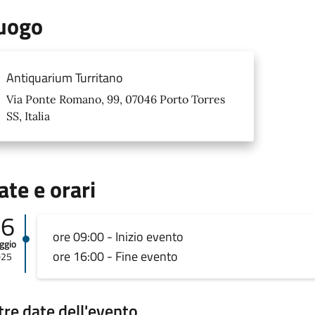
uogo
Antiquarium Turritano
Via Ponte Romano, 99, 07046 Porto Torres
SS, Italia
ate e orari
06
ore 09:00 - Inizio evento
ggio
ore 16:00 - Fine evento
025
tre date dell'evento