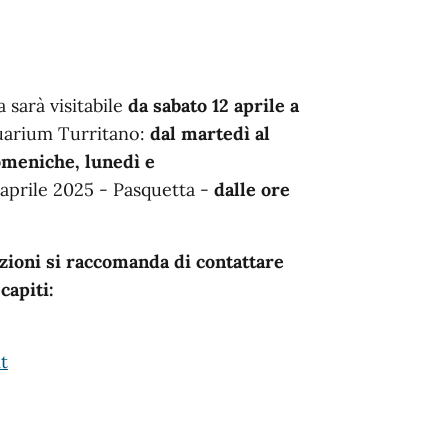
 sarà visitabile
da sabato 12 aprile a
quarium Turritano:
dal martedì al
domeniche, lunedì e
 aprile 2025 - Pasquetta -
dalle ore
zioni si raccomanda di contattare
capiti:
t