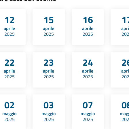
12
15
16
1
aprile
aprile
aprile
apri
2025
2025
2025
20
22
23
24
2
aprile
aprile
aprile
apri
2025
2025
2025
20
02
03
07
0
maggio
maggio
maggio
mag
2025
2025
2025
20