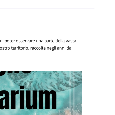
i di poter osservare una parte della vasta
stro territorio, raccolte negli anni da