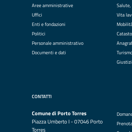
Aree amministrative
Salute,
Uffici
Vita la
Enti e fondazioni
Mobilità
Politici
Catasto
Personale amministrativo
Anagraf
Documenti e dati
Turism
Giustiz
CONTATTI
Comune di Porto Torres
Domand
Piazza Umberto I - 07046 Porto
Prenot
Torres