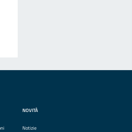
NOVITÀ
oni
Notizie