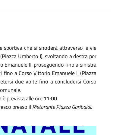
e sportiva che si snoderà attraverso le vie
 (Piazza Umberto I), svoltando a destra per
rio Emanuele II, proseguendo fino a sinistra
i fino a Corso Vittorio Emanuele II (Piazza
etersi due volte fino a concludersi Corso
aComunale.
a è prevista alle ore 11:00.
resco presso il
Ristorante Piazza Garibaldi
.