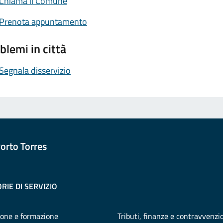
Chiama il Comune
Prenota appuntamento
blemi in città
Segnala disservizio
orto Torres
RIE DI SERVIZIO
one e formazione
Tributi, finanze e contravvenzi