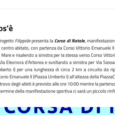
os'è
rogetto Filippide
presenta la
Corsa di Natale
, manifestazion
 centro abitato, con partenza da Corso Vittorio Emanuele II
 Mare e risalendo a sinistra per la stessa verso Corso Vitto
Via Eleonora d'Arborea e svoltando a sinistra per Via Sassar
berto I) per una lunghezza di circa 2 km a circuito da rip
torio Emanuele II (Piazza Umberto I) all'altezza della Piazz
ritrovo degli atleti è previsto alle ore 10:00 mentre la partenz
termine della manifestazione sportiva ci sarà un piccolo rinf