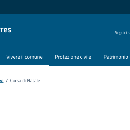
rres
Seguici 
Vivere il comune
Protezione civile
Patrimonio 
vi
/
Corsa di Natale
o