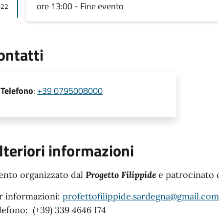
ore 13:00 - Fine evento
022
ontatti
Telefono
:
+39 0795008000
lteriori informazioni
ento organizzato dal
Progetto Filippide
e patrocinato 
r informazioni:
profettofilippide.sardegna@gmail.com
lefono: (+39) 339 4646 174