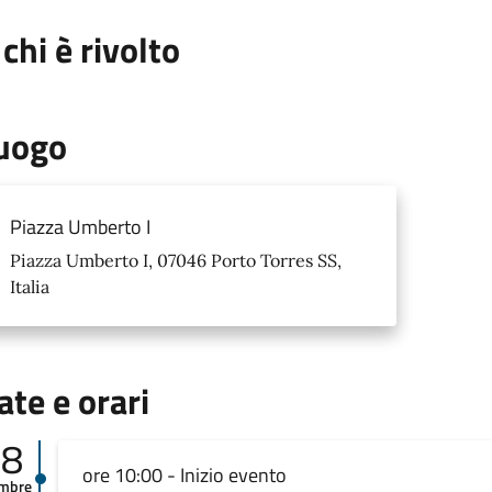
 chi è rivolto
uogo
Piazza Umberto I
Piazza Umberto I, 07046 Porto Torres SS,
Italia
ate e orari
18
ore 10:00 - Inizio evento
embre