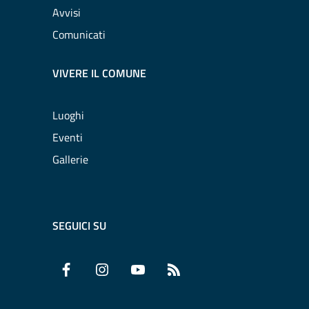
Avvisi
Comunicati
VIVERE IL COMUNE
Luoghi
Eventi
Gallerie
SEGUICI SU
Facebook
Instagram
YouTube
RSS