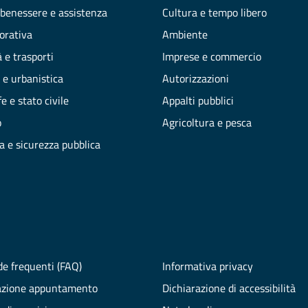
 benessere e assistenza
Cultura e tempo libero
vorativa
Ambiente
 e trasporti
Imprese e commercio
 e urbanistica
Autorizzazioni
e e stato civile
Appalti pubblici
o
Agricoltura e pesca
ia e sicurezza pubblica
e frequenti (FAQ)
Informativa privacy
azione appuntamento
Dichiarazione di accessibilità