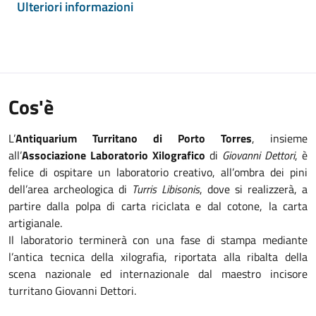
Ulteriori informazioni
Cos'è
L’
Antiquarium Turritano di Porto Torres
, insieme
all’
Associazione Laboratorio Xilografico
di
Giovanni Dettori
, è
felice di ospitare un laboratorio creativo, all’ombra dei pini
dell’area archeologica di
Turris Libisonis
, dove si realizzerà, a
partire dalla polpa di carta riciclata e dal cotone, la carta
artigianale.
Il laboratorio terminerà con una fase di stampa mediante
l’antica tecnica della xilografia, riportata alla ribalta della
scena nazionale ed internazionale dal maestro incisore
turritano Giovanni Dettori.