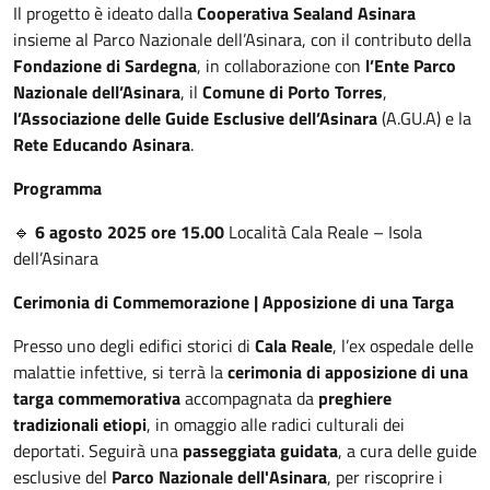
Il progetto è ideato dalla
Cooperativa Sealand Asinara
insieme al Parco Nazionale dell’Asinara, con il contributo della
Fondazione di Sardegna
, in collaborazione con
l’Ente Parco
Nazionale dell’Asinara
, il
Comune di Porto Torres
,
l’Associazione delle Guide Esclusive dell’Asinara
(A.GU.A) e la
Rete Educando Asinara
.
Programma
🔹
6 agosto 2025 ore 15.00
Località Cala Reale – Isola
dell’Asinara
Cerimonia di Commemorazione | Apposizione di una Targa
Presso uno degli edifici storici di
Cala Reale
, l’ex ospedale delle
malattie infettive, si terrà la
cerimonia di apposizione di una
targa commemorativa
accompagnata da
preghiere
tradizionali etiopi
, in omaggio alle radici culturali dei
deportati. Seguirà una
passeggiata guidata
, a cura delle guide
esclusive del
Parco Nazionale dell'Asinara
, per riscoprire i