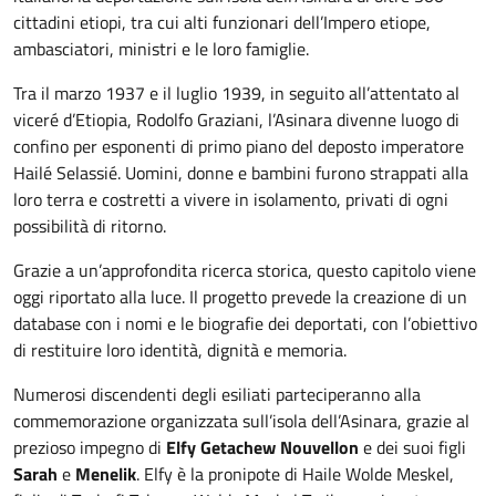
cittadini etiopi, tra cui alti funzionari dell’Impero etiope,
ambasciatori, ministri e le loro famiglie.
Tra il marzo 1937 e il luglio 1939, in seguito all’attentato al
viceré d’Etiopia, Rodolfo Graziani, l’Asinara divenne luogo di
confino per esponenti di primo piano del deposto imperatore
Hailé Selassié. Uomini, donne e bambini furono strappati alla
loro terra e costretti a vivere in isolamento, privati di ogni
possibilità di ritorno.
Grazie a un’approfondita ricerca storica, questo capitolo viene
oggi riportato alla luce. Il progetto prevede la creazione di un
database con i nomi e le biografie dei deportati, con l’obiettivo
di restituire loro identità, dignità e memoria.
Numerosi discendenti degli esiliati parteciperanno alla
commemorazione organizzata sull’isola dell’Asinara, grazie al
prezioso impegno di
Elfy Getachew Nouvellon
e dei suoi figli
Sarah
e
Menelik
. Elfy è la pronipote di Haile Wolde Meskel,