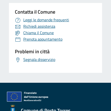
Contatta il Comune
Leggi le domande frequenti
Richiedi assistenza
Chiama il Comune
Prenota appuntamento
Problemi in città
Segnala disservizio
Comune di Porto Torres