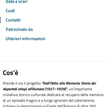
Date e orari
Costi
Contatti
Patrocinato da
Ulteriori informazioni
Cos'è
Prende il via il progetto
“Dall’Oblio alla Memoria. Storia dei
deportati etiopi all’Asinara (1937–1939)”
, un’importante
iniziativa storico-culturale dedicata al recupero della memoria
di un episodio tragico e a lungo ignorato del colonialismo
italiano: la deportazione sull’isola dell’Asinara di oltre 300