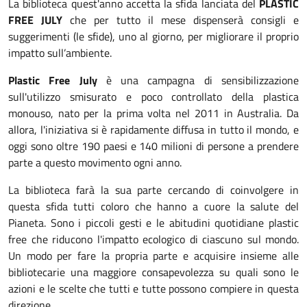
La biblioteca quest'anno accetta la sfida lanciata del
PLASTIC
FREE JULY
che per tutto il mese dispenserà consigli e
suggerimenti (le sfide), uno al giorno, per migliorare il proprio
impatto sull’ambiente.
Plastic Free July
è una campagna di sensibilizzazione
sull'utilizzo smisurato e poco controllato della plastica
monouso, nato per la prima volta nel 2011 in Australia. Da
allora, l'iniziativa si è rapidamente diffusa in tutto il mondo, e
oggi sono oltre 190 paesi e 140 milioni di persone a prendere
parte a questo movimento ogni anno.
La biblioteca farà la sua parte cercando di coinvolgere in
questa sfida tutti coloro che hanno a cuore la salute del
Pianeta. Sono i piccoli gesti e le abitudini quotidiane plastic
free che riducono l'impatto ecologico di ciascuno sul mondo.
Un modo per fare la propria parte e acquisire insieme alle
bibliotecarie una maggiore consapevolezza su quali sono le
azioni e le scelte che tutti e tutte possono compiere in questa
direzione.