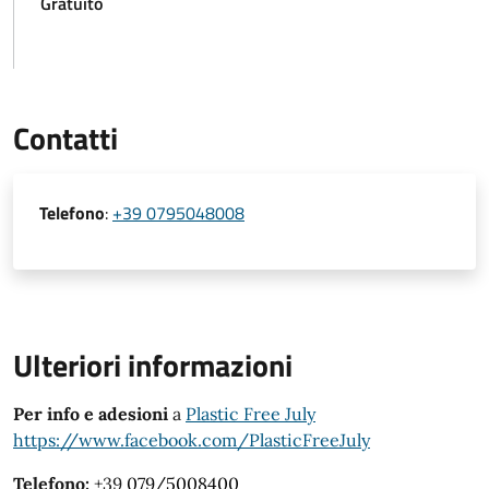
Gratuito
Contatti
Telefono
:
+39 0795048008
Ulteriori informazioni
Per info e adesioni
a
Plastic Free July
https://www.facebook.com/PlasticFreeJuly
Telefono:
+39
079/5008400