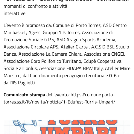
momenti di confronto e attività
interattive.
L’evento è promosso da: Comune di Porto Torres, ASD Centro
Minibasket, Agesci Gruppo 1 P. Torres, Associazione di
Promozione Sociale G.P.S, ASD Aragon Sports Academy,
Associazione Circolare APS, Atelier C’arte , A.C.S.D BSL Studio
Danza, Associazione La Camera Chiara, Associazione CNGEI,
Associazione Coro Polifonico Turritano, Edupè Cooperativa
Sociale arl onlus, Associazione FIDAPA BPW Italy, Atelier Mare
Maestro, dal Coordinamento pedagogico territoriale 0-6 e
dall’IIS Paglietti.
Comunicato stampa
dell'evento: https://comune.porto-
torres.ss.it/it/novita/notizia/1-Edufest-Turris-Umpari/