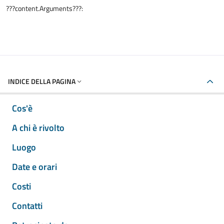
???content.Arguments???:
INDICE DELLA PAGINA
Cos'è
A chi è rivolto
Luogo
Date e orari
Costi
Contatti