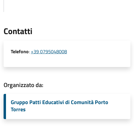
Contatti
Telefono
:
+39 0795048008
Organizzato da:
Gruppo Patti Educativi di Comunità Porto
Torres