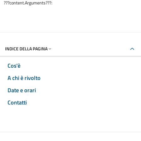
???content.Arguments???:
INDICE DELLA PAGINA
Cos'è
A chi è rivolto
Date e orari
Contatti