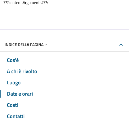
???content.Arguments???:
INDICE DELLA PAGINA
Cos'è
A chi è rivolto
Luogo
Date e orari
Costi
Contatti