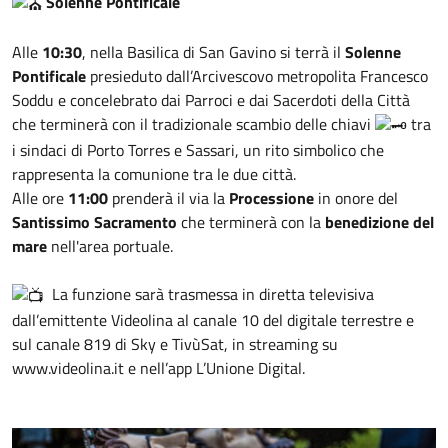
Solenne Pontificale
Alle
10:30
, nella Basilica di San Gavino si terrà il
Solenne
Pontificale
presieduto dall’Arcivescovo metropolita Francesco
Soddu e concelebrato dai Parroci e dai Sacerdoti della Città
che terminerà con il tradizionale scambio delle chiavi
tra
i sindaci di Porto Torres e Sassari, un rito simbolico che
rappresenta la comunione tra le due città.
Alle ore
11:00
prenderà il via la
Processione
in onore del
Santissimo Sacramento
che terminerà con la
benedizione del
mare
nell'area portuale.
La funzione sarà trasmessa in diretta televisiva
dall’emittente Videolina al canale 10 del digitale terrestre e
sul canale 819 di Sky e TivùSat, in streaming su
www.videolina.it e nell’app L’Unione Digital.