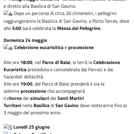
e diretto alla Basilica di San Gavino.
Dopo un percorso di circa 20 chilometri, i pellegrini
raggiungeranno la Basilica di San Gavino, a Porto Torres, dove
alle
3:00
sarà celebrata la
Messa del Pellegrino
.
Domenica 24 maggio
Celebrzione eucarisitica
e
processione
Alle ore
18:00
, nel
Parco di Balai
, si terrà la
Celebrazione
Eucaristica
presieduta e concelebrata dai Parroci e dai
Sacerdoti dellacittà.
Alle ore
19:00
, dal Parco di Balai prenderà il via la
solenne
processione
che accompagnerà
il
ritorno
dei
simulacri
dei
Santi
Martiri
Turritani
nella
Basilica
di
San Gavino
dove resteranno fino al
3 maggio del prossimo anno.
Lunedì 25 giugno