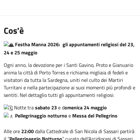
Cos'è
Festha Manna 2026: gli appuntamenti religiosi del 23,
24 e 25 maggio
Ogni anno, la devozione per i Santi Gavino, Proto e Gianuario
anima la città di Porto Torres e richiama migliaia di fedeli e
visitatori da tutta la Sardegna, uniti nel culto dei Martiri
Turritani e nella partecipazione ai suoi momenti più profondi e
sentiti. Nel dettaglio tutti gli appuntamenti religiosi:
Notte tra
sabato 23
e d
omenica 24 maggio
Pellegrinaggio notturno
e
Messa del Pellegrino
Alle ore
22:00
dalla Cattedrale di San Nicola di Sassari partirà
il “
Pellegrinaggio Notturno
” curato dell’Arcidiocesi di Sassari