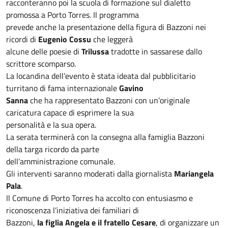
racconteranno poi la scuola di formazione sul dialetto
promossa a Porto Torres. Il programma
prevede anche la presentazione della figura di Bazzoni nei
ricordi di
Eugenio Cossu
che leggerà
alcune delle poesie di
Trilussa
tradotte in sassarese dallo
scrittore scomparso.
La locandina dell’evento è stata ideata dal pubblicitario
turritano di fama internazionale
Gavino
Sanna
che ha rappresentato Bazzoni con un’originale
caricatura capace di esprimere la sua
personalità e la sua opera.
La serata terminerà con la consegna alla famiglia Bazzoni
della targa ricordo da parte
dell’amministrazione comunale.
Gli interventi saranno moderati dalla giornalista
Mariangela
Pala
.
Il Comune di Porto Torres ha accolto con entusiasmo e
riconoscenza l’iniziativa dei familiari di
Bazzoni,
la figlia Angela e il fratello Cesare
, di organizzare un