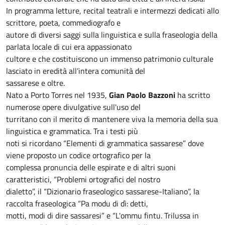
In programma letture, recital teatrali e intermezzi dedicati allo
scrittore, poeta, commediografo e
autore di diversi saggi sulla linguistica e sulla fraseologia della
parlata locale di cui era appassionato
cultore e che costituiscono un immenso patrimonio culturale
lasciato in eredità all’intera comunità del
sassarese e oltre.
Nato a Porto Torres nel 1935,
Gian Paolo Bazzoni
ha scritto
numerose opere divulgative sull'uso del
turritano con il merito di mantenere viva la memoria della sua
linguistica e grammatica. Tra i testi più
noti si ricordano “Elementi di grammatica sassarese” dove
viene proposto un codice ortografico per la
complessa pronuncia delle espirate e di altri suoni
caratteristici, “Problemi ortografici del nostro
dialetto”, il “Dizionario fraseologico sassarese-Italiano”, la
raccolta fraseologica “Pa modu di dì: detti,
motti, modi di dire sassaresi” e “L'ommu fintu. Trilussa in