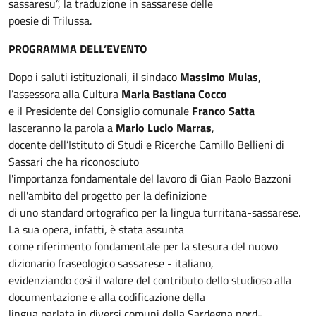
sassaresu”, la traduzione in sassarese delle
poesie di Trilussa.
PROGRAMMA DELL’EVENTO
Dopo i saluti istituzionali, il sindaco
Massimo Mulas
,
l’assessora alla Cultura
Maria Bastiana Cocco
e il Presidente del Consiglio comunale
Franco Satta
lasceranno la parola a
Mario Lucio Marras
,
docente dell’Istituto di Studi e Ricerche Camillo Bellieni di
Sassari che ha riconosciuto
l'importanza fondamentale del lavoro di Gian Paolo Bazzoni
nell'ambito del progetto per la definizione
di uno standard ortografico per la lingua turritana-sassarese.
La sua opera, infatti, è stata assunta
come riferimento fondamentale per la stesura del nuovo
dizionario fraseologico sassarese - italiano,
evidenziando così il valore del contributo dello studioso alla
documentazione e alla codificazione della
lingua parlata in diversi comuni della Sardegna nord-