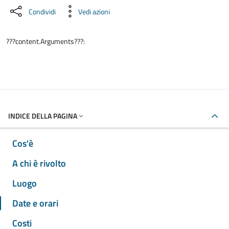
Condividi
Vedi azioni
???content.Arguments???:
INDICE DELLA PAGINA
Cos'è
A chi è rivolto
Luogo
Date e orari
Costi