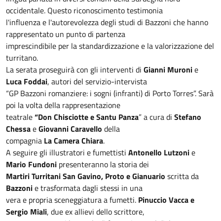
occidentale. Questo riconoscimento testimonia
l'influenza e l'autorevolezza degli studi di Bazzoni che hanno
rappresentato un punto di partenza
imprescindibile per la standardizzazione e la valorizzazione del
turritano.
La serata proseguirà con gli interventi di
Gianni Muroni
e
Luca Foddai
, autori del servizio-intervista
“GP Bazzoni romanziere: i sogni (infranti) di Porto Torres”. Sarà
poi la volta della rappresentazione
teatrale
“Don Chisciotte e Santu Panza
” a cura di
Stefano
Chessa
e
Giovanni Caravello
della
compagnia
La Camera Chiara
.
A seguire gli illustratori e fumettisti
Antonello Lutzoni
e
Mario Fundoni
presenteranno la storia dei
Martiri Turritani San Gavino, Proto e Gianuario
scritta da
Bazzoni
e trasformata dagli stessi in una
vera e propria sceneggiatura a fumetti.
Pinuccio Vacca e
Sergio Miali
, due ex allievi dello scrittore,