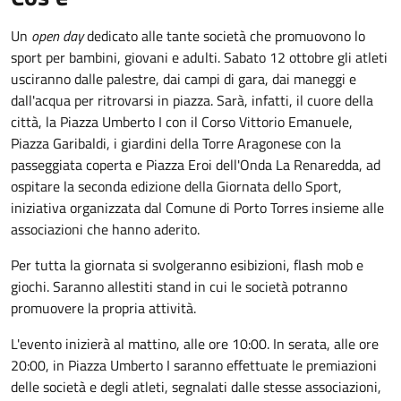
Un
open day
dedicato alle tante società che promuovono lo
sport per bambini, giovani e adulti. Sabato 12 ottobre gli atleti
usciranno dalle palestre, dai campi di gara, dai maneggi e
dall'acqua per ritrovarsi in piazza. Sarà, infatti, il cuore della
città, la Piazza Umberto I con il Corso Vittorio Emanuele,
Piazza Garibaldi, i giardini della Torre Aragonese con la
passeggiata coperta e Piazza Eroi dell'Onda La Renaredda, ad
ospitare la seconda edizione della Giornata dello Sport,
iniziativa organizzata dal Comune di Porto Torres insieme alle
associazioni che hanno aderito.
Per tutta la giornata si svolgeranno esibizioni, flash mob e
giochi. Saranno allestiti stand in cui le società potranno
promuovere la propria attività.
L'evento inizierà al mattino, alle ore 10:00. In serata, alle ore
20:00, in Piazza Umberto I saranno effettuate le premiazioni
delle società e degli atleti, segnalati dalle stesse associazioni,