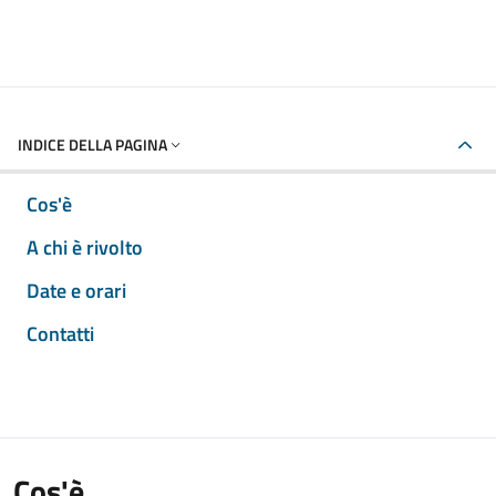
INDICE DELLA PAGINA
Cos'è
A chi è rivolto
Date e orari
Contatti
Cos'è