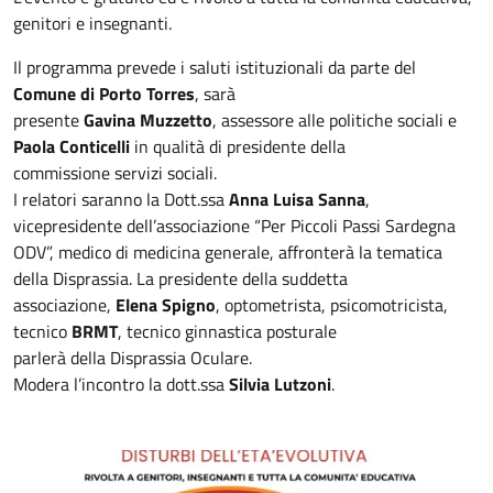
genitori e insegnanti.
Il programma prevede i saluti istituzionali da parte del
Comune di Porto Torres
, sarà
presente
Gavina Muzzetto
, assessore alle politiche sociali e
Paola Conticelli
in qualità di presidente della
commissione servizi sociali.
I relatori saranno la Dott.ssa
Anna Luisa Sanna
,
vicepresidente dell’associazione “Per Piccoli Passi Sardegna
ODV”, medico di medicina generale, affronterà la tematica
della Disprassia. La presidente della suddetta
associazione,
Elena Spigno
, optometrista, psicomotricista,
tecnico
BRMT
, tecnico ginnastica posturale
parlerà della Disprassia Oculare.
Modera l’incontro la dott.ssa
Silvia Lutzoni
.