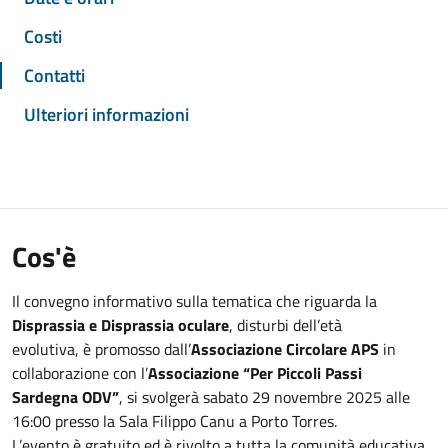
Costi
Contatti
Ulteriori informazioni
Cos'è
Il convegno informativo sulla tematica che riguarda la
Disprassia e Disprassia oculare
, disturbi dell’età
evolutiva, è promosso dall’
Associazione Circolare APS
in
collaborazione con l’
Associazione “Per Piccoli Passi
Sardegna ODV”
, si svolgerà sabato 29 novembre 2025 alle
16:00 presso la Sala Filippo Canu a Porto Torres.
L’evento è gratuito ed è rivolto a tutta la comunità educativa,