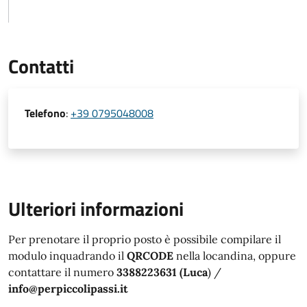
Contatti
Telefono
:
+39 0795048008
Ulteriori informazioni
Per prenotare il proprio posto è possibile compilare il
modulo inquadrando il
QRCODE
nella locandina, oppure
contattare il numero
3388223631 (Luca
) /
info@perpiccolipassi.it