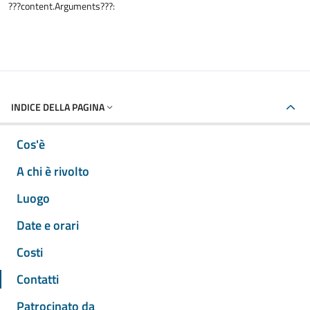
???content.Arguments???:
INDICE DELLA PAGINA
Cos'è
A chi è rivolto
Luogo
Date e orari
Costi
Contatti
Patrocinato da