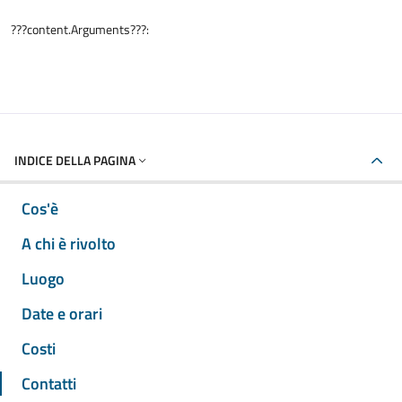
???content.Arguments???:
INDICE DELLA PAGINA
Cos'è
A chi è rivolto
Luogo
Date e orari
Costi
Contatti