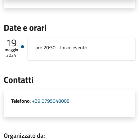
Date e orari
19
ore 20:30 - Inizio evento
maggio
2024
Contatti
Telefono
:
+39 0795048008
Organizzato da: