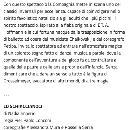
Con questo spettacolo la Compagnia mette in scena uno dei
classici invernali per eccellenza, capace di coinvolgere nello
spirito favolistico natalizio sia gli adulti che i più piccini. Il
nostro spettacolo, ispirato alla fiaba originale di E.T. A.
Hoffmann e la cui fortuna nacque dalla trasposizione in forma
di balletto ad opera del musicista Chajkovskij e del coreografo
Petipa, invita lo spettatore ad entrare nell’atmosfera magica
di un colorato sogno fatto di danza, musica e parole, dove la
componente dell’avventura e del gioco fa da contraltare a
quella delle paure e delle ansie proprie dell’infanzia. Senza
dimenticare che a dare un senso a tutto è la figura di
Drosselmeyer, evocatore di altri mondi, di altre magie.
---
LO SCHIACCIANOCI
di Nadia Imperio
regia Pier Paolo Conconi
coreografie Alessandra Mura e Rossella Serra