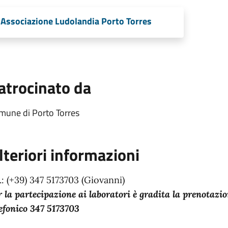
Associazione Ludolandia Porto Torres
atrocinato da
mune di Porto Torres
lteriori informazioni
l.: (+39) 347 5173703 (Giovanni)
r la partecipazione ai laboratori è gradita la prenotazio
lefonico 347 5173703