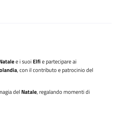
Natale
e i suoi
Elfi
e partecipare ai
olandia
, con il contributo e patrocinio del
 magia del
Natale
, regalando momenti di