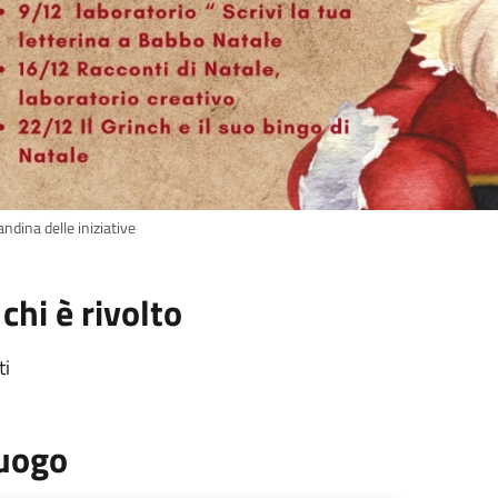
ndina delle iniziative
 chi è rivolto
ti
uogo