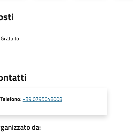
osti
Gratuito
ontatti
Telefono
:
+39 0795048008
ganizzato da: