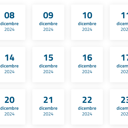
08
09
10
1
dicembre
dicembre
dicembre
dice
2024
2024
2024
20
14
15
16
1
dicembre
dicembre
dicembre
dice
2024
2024
2024
20
20
21
22
2
dicembre
dicembre
dicembre
dice
2024
2024
2024
20