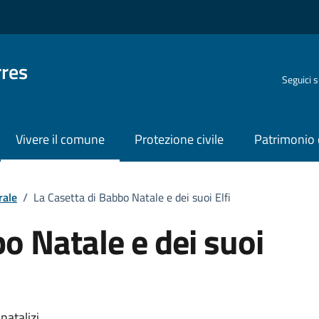
rres
Seguici 
Vivere il comune
Protezione civile
Patrimonio 
rale
/
La Casetta di Babbo Natale e dei suoi Elfi
o Natale e dei suoi
natalizi.