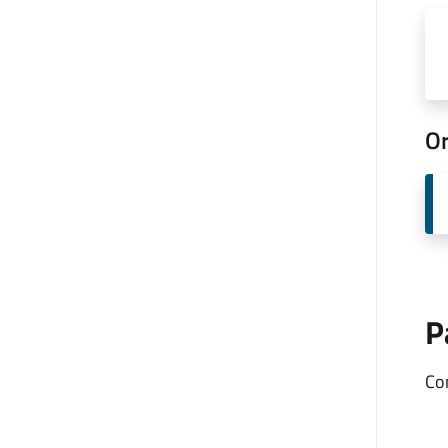
Or
P
Co