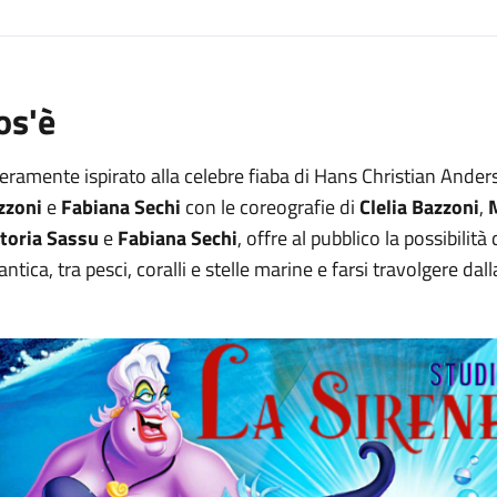
os'è
eramente ispirato alla celebre fiaba di Hans Christian Anders
zzoni
e
Fabiana Sechi
con le coreografie di
Clelia Bazzoni
,
ttoria Sassu
e
Fabiana Sechi
, offre al pubblico la possibili
antica, tra pesci, coralli e stelle marine e farsi travolgere dal