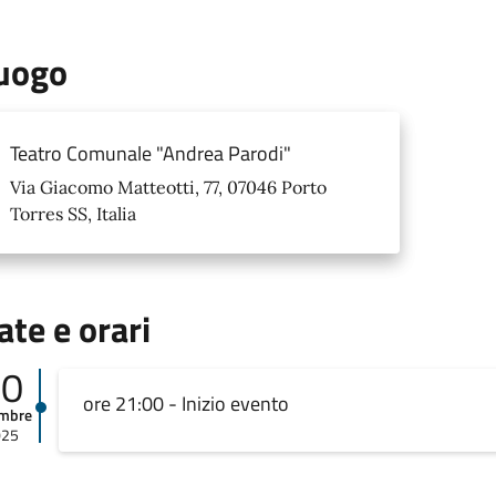
uogo
Teatro Comunale "Andrea Parodi"
Via Giacomo Matteotti, 77, 07046 Porto
Torres SS, Italia
ate e orari
20
ore 21:00 - Inizio evento
embre
025