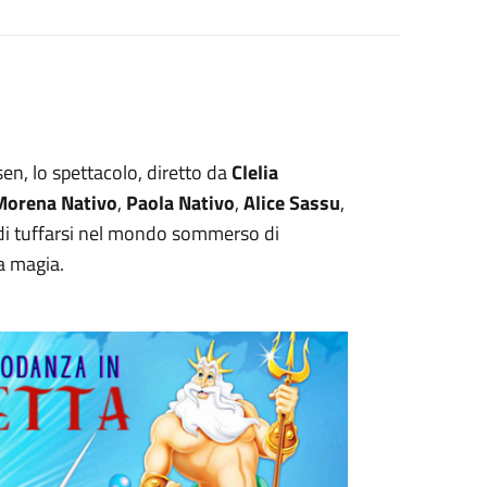
en, lo spettacolo, diretto da
Clelia
Morena Nativo
,
Paola Nativo
,
Alice Sassu
,
tà di tuffarsi nel mondo sommerso di
la magia.