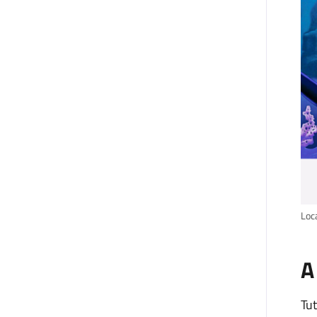
Loc
A
Tut