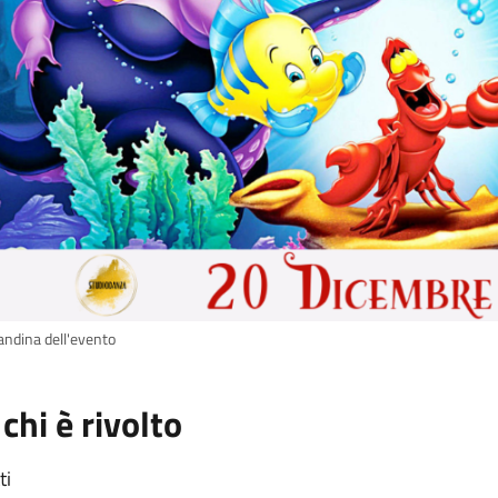
andina dell'evento
 chi è rivolto
ti