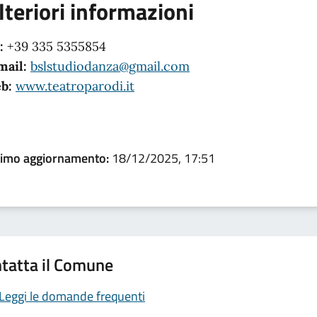
lteriori informazioni
:
+39 335 5355854
mail:
bslstudiodanza@gmail.com
b:
www.teatroparodi.it
timo aggiornamento:
18/12/2025, 17:51
tatta il Comune
Leggi le domande frequenti