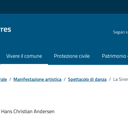
rres
Seguici 
Vivere il comune
Protezione civile
Patrimonio 
rale
/
Manifestazione artistica
/
Spettacolo di danza
/
La Sire
o
di Hans Christian Andersen