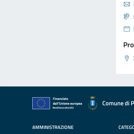
Pro
Comune di P
AMMINISTRAZIONE
CATEGO