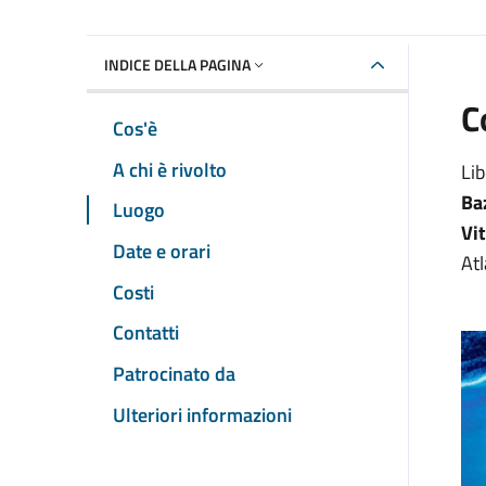
INDICE DELLA PAGINA
C
Cos'è
A chi è rivolto
Lib
Ba
Luogo
Vi
Date e orari
Atl
Costi
Contatti
Patrocinato da
Ulteriori informazioni