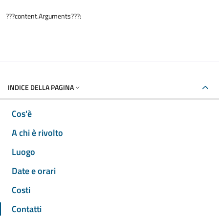
???content.Arguments???:
INDICE DELLA PAGINA
Cos'è
A chi è rivolto
Luogo
Date e orari
Costi
Contatti