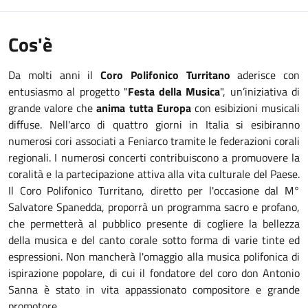
Cos'è
Da molti anni il
Coro Polifonico Turritano
aderisce con
entusiasmo al progetto "
Festa della Musica
", un’iniziativa di
grande valore che
anima tutta Europa
con esibizioni musicali
diffuse. Nell'arco di quattro giorni in Italia si esibiranno
numerosi cori associati a Feniarco tramite le federazioni corali
regionali. I numerosi concerti contribuiscono a promuovere la
coralità e la partecipazione attiva alla vita culturale del Paese.
Il Coro Polifonico Turritano, diretto per l'occasione dal M°
Salvatore Spanedda, proporrà un programma sacro e profano,
che permetterà al pubblico presente di cogliere la bellezza
della musica e del canto corale sotto forma di varie tinte ed
espressioni. Non mancherà l'omaggio alla musica polifonica di
ispirazione popolare, di cui il fondatore del coro don Antonio
Sanna è stato in vita appassionato compositore e grande
promotore.