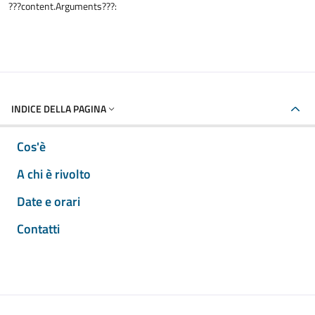
???content.Arguments???:
INDICE DELLA PAGINA
Cos'è
A chi è rivolto
Date e orari
Contatti