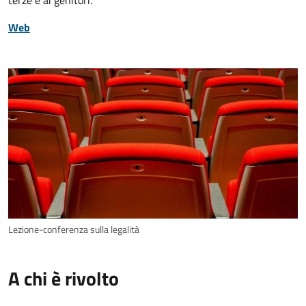
terze e ai genitori.
Web
Lezione-conferenza sulla legalità
A chi è rivolto