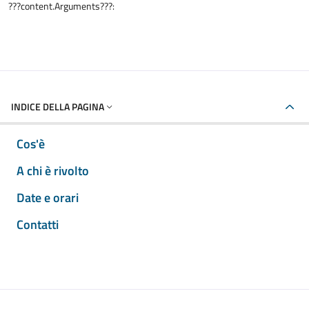
???content.Arguments???:
INDICE DELLA PAGINA
Cos'è
A chi è rivolto
Date e orari
Contatti