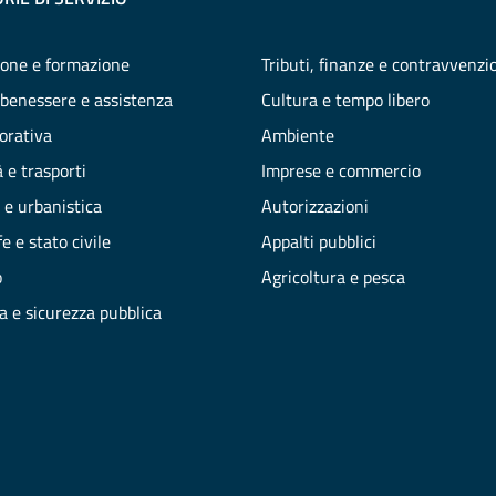
one e formazione
Tributi, finanze e contravvenzi
 benessere e assistenza
Cultura e tempo libero
vorativa
Ambiente
 e trasporti
Imprese e commercio
 e urbanistica
Autorizzazioni
e e stato civile
Appalti pubblici
o
Agricoltura e pesca
ia e sicurezza pubblica