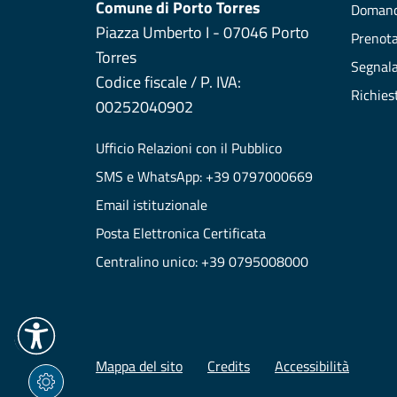
Comune di Porto Torres
Domand
Piazza Umberto I - 07046 Porto
Prenot
Torres
Segnala
Codice fiscale / P. IVA:
Richies
00252040902
Ufficio Relazioni con il Pubblico
SMS e WhatsApp: +39 0797000669
Email istituzionale
Posta Elettronica Certificata
Centralino unico: +39 0795008000
Mappa del sito
Credits
Accessibilità