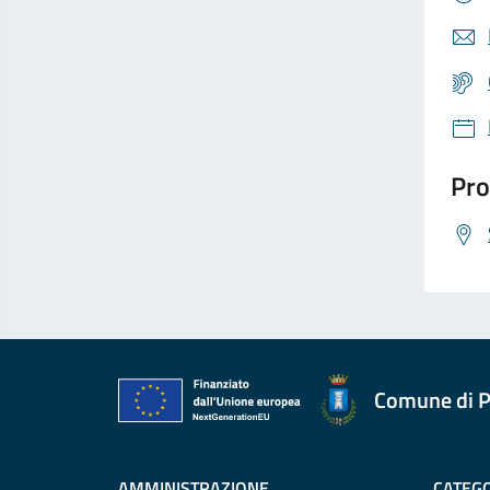
Pro
Comune di P
AMMINISTRAZIONE
CATEGO