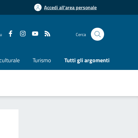
Accedi all'area personale
su
Cerca
culturale
Turismo
Tutti gli argomenti