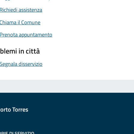
Richiedi assistenza
Chiama il Comune
Prenota appuntamento
blemi in città
Segnala disservizio
orto Torres
RIE DI SERVIZIO