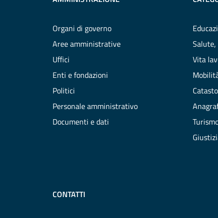
Organi di governo
Educazi
Aree amministrative
Salute,
Uffici
Vita la
Enti e fondazioni
Mobilità
Politici
Catasto
Personale amministrativo
Anagraf
Documenti e dati
Turism
Giustiz
CONTATTI