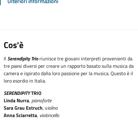
Ulteriori informazioni
Cos'è
Il
Serendipity Trio
riunisce tre giovani interpreti provenienti da
tre paesi diversi per creare un rapporto basato sulla musica da
camera e ispirato dalla loro passione per la musica. Questo è il
loro esordio in Italia.
SERENDIPITY
TRIO
Linda Nurra
,
pianoforte
Sara Grau Estruch
, v
iolino
Anna Sciarretta
,
violoncello