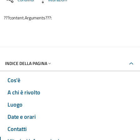
???content.Arguments???:
INDICE DELLA PAGINA
Cos'è
A chi è rivolto
Luogo
Date e orari
Contatti