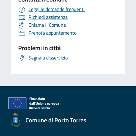
Leggi le domande frequenti
Richiedi assistenza
Chiama il Comune
Prenota appuntamento
Problemi in città
Segnala disservizio
Comune di Porto Torres