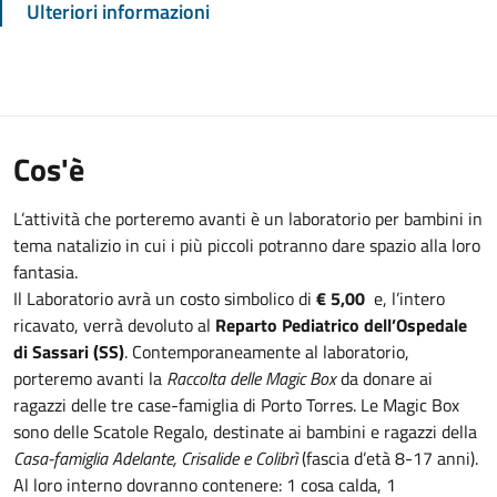
Ulteriori informazioni
Cos'è
L’attività che porteremo avanti è un laboratorio per bambini in
tema natalizio in cui i più piccoli potranno dare spazio alla loro
fantasia.
Il Laboratorio avrà un costo simbolico di
€
5,00
e, l’intero
ricavato, verrà devoluto al
Reparto Pediatrico dell’Ospedale
di Sassari (SS)
. Contemporaneamente al laboratorio,
porteremo avanti la
Raccolta delle Magic Box
da donare ai
ragazzi delle tre case-famiglia di Porto Torres. Le Magic Box
sono delle Scatole Regalo, destinate ai bambini e ragazzi della
Casa-famiglia Adelante, Crisalide e Colibrì
(fascia d’età 8-17 anni).
Al loro interno dovranno contenere: 1 cosa calda, 1