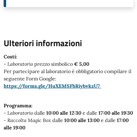
Ulteriori informazioni
Costi:
-
Laboratorio
prezzo simbolico
€ 5,00
Per partecipare al laboratorio è obbligatorio compilare il
seguente Form Google:
https://forms.gle/HuXEMSFbRiybvkzU7
Programma:
- Laboratorio
dalle
10:00 alle 12:30
e dalle
17:00 alle 19:30
-
Raccolta Magic Box
dalle
10:00 alle 13:00
e dalle
17:00
alle 19:00