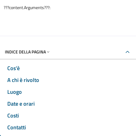
???content.Arguments???:
INDICE DELLA PAGINA
Cos'è
A chi è rivolto
Luogo
Date e orari
Costi
Contatti