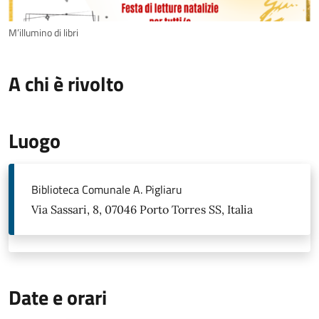
M’illumino di libri
A chi è rivolto
Luogo
Biblioteca Comunale A. Pigliaru
Via Sassari, 8, 07046 Porto Torres SS, Italia
Date e orari