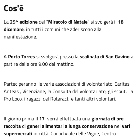
Cos'è
La
29^ edizione
del "
Miracolo di Natale
" si svolgerà il
18
dicembre
, in tutti i comuni che aderiscono alla
manifestazione.
A
Porto Torres
si svolgerà presso la
scalinata di San Gavino
a
partire dalle ore 9.00 del mattino.
Parteciperanno le varie associazioni di volontariato: Caritas,
Anteas , Vicenziane, la Consulta del volontariato, gli scout, la
Pro Loco, i ragazzi del Rotaract e tanti altri volontari.
Il giorno prima
il 17
, verrà effettuata una
giornata di pre
raccolta
di
generi alimentari a lunga conservazione
nei
vari
supermercati
in città: Conad viale delle Vigne, Centro