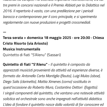
tre premi in concorsi nazionali e il Premio Abbiati per la Didattica nel
2016. Il repertorio è vasto, con una predilezione per i periodi
barocco e contemporaneo per il coro principale, e si sperimenta
regolarmente con nuove produzioni e progetti crossmediali.
---
Terza serata > domenica 18 maggio 2025 · ore 20:30 · Chiesa
Cristo Risorto (via Ariosto)
Musica Instrumentalis
Quintetto di fiati "S'Alenu" (Sassari)
Quintetto di fiati "S'Alenu"
·
Il quintetto è composto da
apprezzati musicisti provenienti da attività ed esperienze diverse, è
formato da: Antonella Carta Mantiglia (flauto), Luigi Mulas (oboe),
Diego Salis (clarinetto), Mattia Ximenes (corno) sostituito in
quest’occasione da Roberto Mura, Costantino Dettori (fagotto).
I singoli componenti del quintetto, che vantano una notevole attività
solistica ed orchestrale sono anche impegnati nell’attività didattica.
L’idea di fondare il quintetto nasce dalla volontà di far conoscere ed