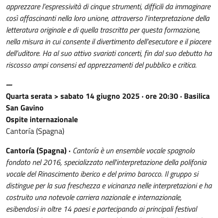
apprezzare l’espressività di cinque strumenti, difficili da immaginare
così affascinanti nella loro unione, attraverso l’interpretazione della
letteratura originale e di quella trascritta per questa formazione,
nella misura in cui consente il divertimento dell’esecutore e il piacere
dell’uditore. Ha al suo attivo svariati concerti, fin dal suo debutto ha
riscosso ampi consensi ed apprezzamenti del pubblico e critica.
---
Quarta serata > sabato 14 giugno 2025 · ore 20:30 · Basilica
San Gavino
Ospite internazionale
Cantoría (Spagna)
Cantoría (Spagna) ·
Cantoría è un ensemble vocale spagnolo
fondato nel 2016, specializzato nell'interpretazione della polifonia
vocale del Rinascimento iberico e del primo barocco. Il gruppo si
distingue per la sua freschezza e vicinanza nelle interpretazioni e ha
costruito una notevole carriera nazionale e internazionale,
esibendosi in oltre 14 paesi e partecipando ai principali festival