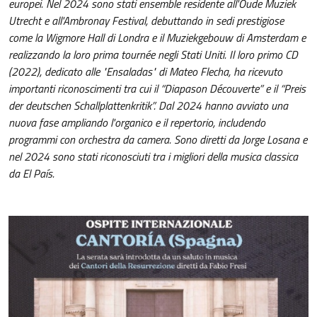
europei. Nel 2024 sono stati ensemble residente all'Oude Muziek
Utrecht e all'Ambronay Festival, debuttando in sedi prestigiose
come la Wigmore Hall di Londra e il Muziekgebouw di Amsterdam e
realizzando la loro prima tournée negli Stati Uniti. Il loro primo CD
(2022), dedicato alle "Ensaladas" di Mateo Flecha, ha ricevuto
importanti riconoscimenti tra cui il “Diapason Découverte” e il “Preis
der deutschen Schallplattenkritik”. Dal 2024 hanno avviato una
nuova fase ampliando l'organico e il repertorio, includendo
programmi con orchestra da camera. Sono diretti da Jorge Losana e
nel 2024 sono stati riconosciuti tra i migliori della musica classica
da El País.