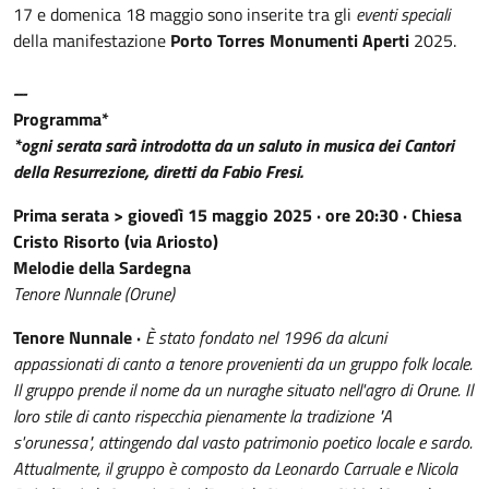
17 e domenica 18 maggio sono inserite tra gli
eventi speciali
della manifestazione
Porto Torres Monumenti Aperti
2025.
---
Programma*
*ogni serata sarà introdotta da un saluto in musica dei Cantori
della Resurrezione, diretti da Fabio Fresi.
Prima serata >
giovedì 15 maggio 2025 · ore 20:30 · Chiesa
Cristo Risorto (via Ariosto)
Melodie della Sardegna
Tenore Nunnale (Orune)
Tenore Nunnale ·
È stato fondato nel 1996 da alcuni
appassionati di canto a tenore provenienti da un gruppo folk locale.
Il gruppo prende il nome da un nuraghe situato nell'agro di Orune. Il
loro stile di canto rispecchia pienamente la tradizione "A
s'orunessa", attingendo dal vasto patrimonio poetico locale e sardo.
Attualmente, il gruppo è composto da Leonardo Carruale e Nicola