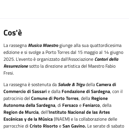
Cos'è
La rassegna
Musica Maestro
giunge alla sua quattordicesima
edizione e si svolge a Porto Torres dal 15 maggio al 14 giugno
2025. L'evento è organizzato dall'Associazione
Cantori della
Resurrezione
sotto la direzione artistica del Maestro Fabio
Fresi.
La rassegna è sostenuta da
Salude & Trigu
della
Camera di
Commercio di Sassari
e dalla
Fondazione di Sardegna
, con il
patrocinio del
Comune di Porto Torres
, della
Regione
Autonoma della Sardegna
, di
Fersaco
e
Feniarco
, della
Region de Murcia
, dell’
Instituto Nacional de las Artes
Escénicas y de la Música
(INAEM) e la collaborazione delle
parrocchie di
Cristo Risorto
e
San Gavino.
Le serate di sabato