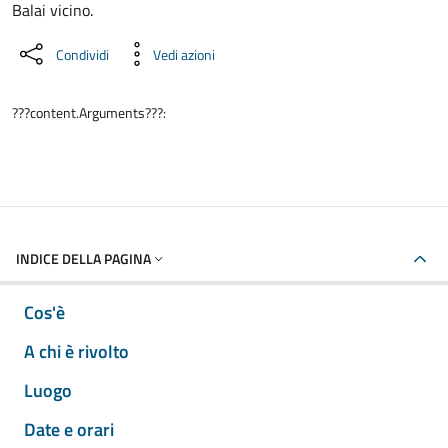
Balai vicino.
Condividi
Vedi azioni
???content.Arguments???:
INDICE DELLA PAGINA
Cos'è
A chi è rivolto
Luogo
Date e orari