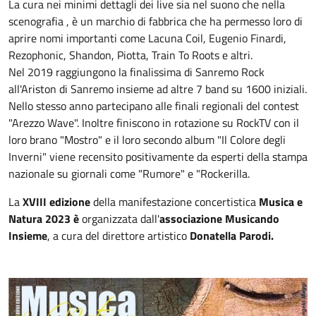
La cura nei minimi dettagli dei live sia nel suono che nella
scenografia , è un marchio di fabbrica che ha permesso loro di
aprire nomi importanti come Lacuna Coil, Eugenio Finardi,
Rezophonic, Shandon, Piotta, Train To Roots e altri.
Nel 2019 raggiungono la finalissima di Sanremo Rock
all'Ariston di Sanremo insieme ad altre 7 band su 1600 iniziali.
Nello stesso anno partecipano alle finali regionali del contest
"Arezzo Wave". Inoltre finiscono in rotazione su RockTV con il
loro brano "Mostro" e il loro secondo album "Il Colore degli
Inverni" viene recensito positivamente da esperti della stampa
nazionale su giornali come "Rumore" e "Rockerilla.
La
XVIII edizione
della manifestazione concertistica
Musica e
Natura 2023 è
organizzata dall'
associazione Musicando
Insieme
, a cura del direttore artistico
Donatella Parodi.