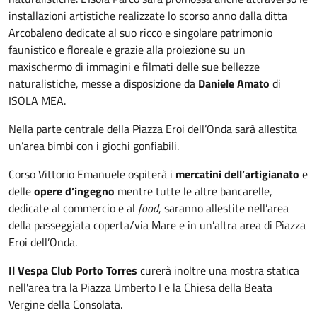
installazioni artistiche realizzate lo scorso anno dalla ditta
Arcobaleno dedicate al suo ricco e singolare patrimonio
faunistico e floreale e grazie alla proiezione su un
maxischermo di immagini e filmati delle sue bellezze
naturalistiche, messe a disposizione da
Daniele Amato
di
ISOLA MEA.
Nella parte centrale della Piazza Eroi dell’Onda sarà allestita
un’area bimbi con i giochi gonfiabili.
Corso Vittorio Emanuele ospiterà i
mercatini dell’artigianato
e
delle
opere d’ingegno
mentre tutte le altre bancarelle,
dedicate al commercio e al
food
, saranno allestite nell’area
della passeggiata coperta/via Mare e in un’altra area di Piazza
Eroi dell’Onda.
Il Vespa Club Porto Torres
curerà inoltre una mostra statica
nell'area tra la Piazza Umberto I e la Chiesa della Beata
Vergine della Consolata.