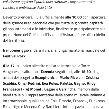
valorizzare appieno il patrimonio culturale, enogastronomico,
turistico e ambientale della Città.
L’evento prenderà il via ufficialmente
alle 10:00
con l’apertura
della grande area pedonale che per tutta la giornata ospiterà
gli appuntamenti e le iniziative, finalizzate principalmente alla
promozione del Golfo e dell’Isola dell’Asinara, fiore all’occhiello
del territorio.
Nel pomeriggio
si darà il via alla lunga maratona musicale del
Festival Rock
:
Alle 17
, sul palco allestito nell’area intorno alla Torre
Aragonese, saliranno i
Tazenda
seguiti poi, alle
18:30
, dagli
artisti del progetto
Rezophonic
di
Mario Riso
con
Cristina
Scabbia, Omar Pedrini, Eva Poles, Paletta, Gagno, Andy,
Francesco (Fry) Moneti, Gagno
e
Garrincha,
membri delle
band tra le più rappresentative della scena musicale italiana e
internazionale, quali Lacuna Coil, Timoria, Prozac +, Punkreas,
Bluvertigo e Modena City Ramblers. Infine spazio alla musica