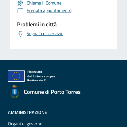
Chiama il Comune
Prenota appuntamento
Problemi in città
Segnala disservizio
Comune di Porto Torres
AMMINISTRAZIONE
Organi di governo