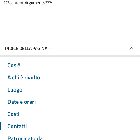
???content.Arguments???:
INDICE DELLA PAGINA
Cos'è
A chi è rivolto
Luogo
Date e orari
Costi
Contatti
Patrocinato da