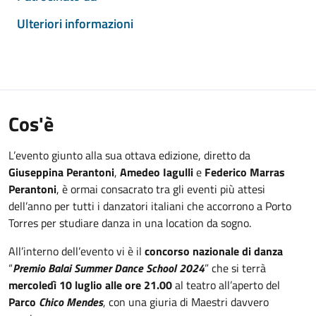
Ulteriori informazioni
Cos'è
L’evento giunto alla sua ottava edizione, diretto da
Giuseppina Perantoni
,
Amedeo Iagulli
e
Federico Marras
Perantoni
, è ormai consacrato tra gli eventi più attesi
dell’anno per tutti i danzatori italiani che accorrono a Porto
Torres per studiare danza in una location da sogno.
All’interno dell’evento vi è il
concorso nazionale di danza
“
Premio Balai Summer Dance School 2024
” che si terrà
mercoledì 10 luglio alle ore 21.00
al teatro all’aperto del
Parco
Chico Mendes
, con una giuria di Maestri davvero