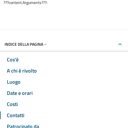
???content.Arguments???:
INDICE DELLA PAGINA
Cos'è
A chi è rivolto
Luogo
Date e orari
Costi
Contatti
Patrocinato da