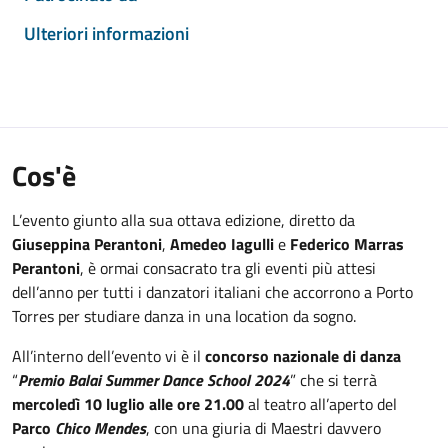
Ulteriori informazioni
Cos'è
L’evento giunto alla sua ottava edizione, diretto da
Giuseppina Perantoni
,
Amedeo Iagulli
e
Federico Marras
Perantoni
, è ormai consacrato tra gli eventi più attesi
dell’anno per tutti i danzatori italiani che accorrono a Porto
Torres per studiare danza in una location da sogno.
All’interno dell’evento vi è il
concorso nazionale di danza
“
Premio Balai Summer Dance School 2024
” che si terrà
mercoledì 10 luglio alle ore 21.00
al teatro all’aperto del
Parco
Chico Mendes
, con una giuria di Maestri davvero