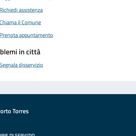
Richiedi assistenza
Chiama il Comune
Prenota appuntamento
blemi in città
Segnala disservizio
orto Torres
RIE DI SERVIZIO