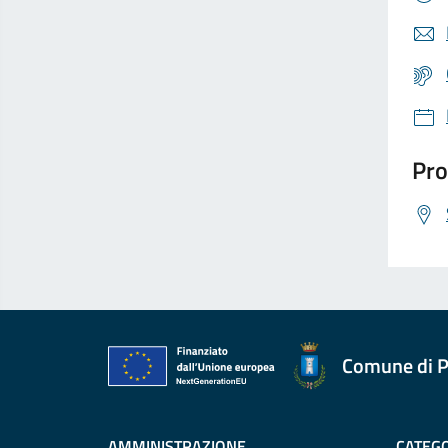
Pro
Comune di P
AMMINISTRAZIONE
CATEGO