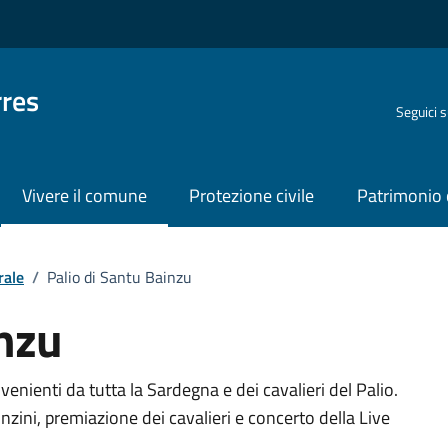
rres
Seguici 
Vivere il comune
Protezione civile
Patrimonio 
rale
/
Palio di Santu Bainzu
inzu
o
ovenienti da tutta la Sardegna e dei cavalieri del Palio.
inzini, premiazione dei cavalieri e concerto della Live