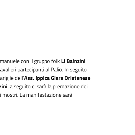
o Emanuele con il gruppo folk
Li Bainzini
 cavalieri partecipanti al Palio. In seguito
riglie dell’
Ass. Ippica Giara Oristanese
.
zini
, a seguito ci sarà la premazione dei
i mostri. La manifestazione sarà