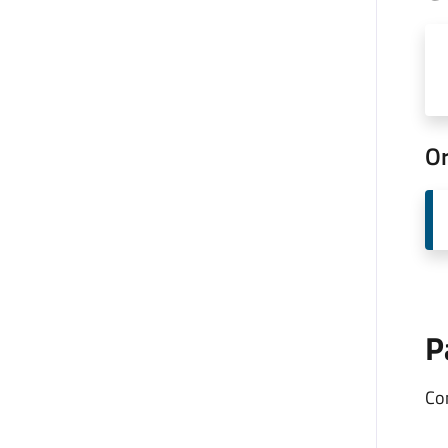
Or
P
Co