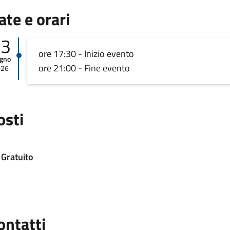
ate e orari
13
ore 17:30 - Inizio evento
ugno
ore 21:00 - Fine evento
026
osti
Gratuito
ontatti