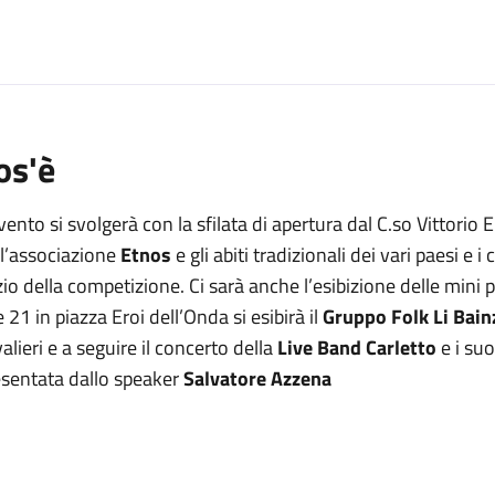
os'è
vento si svolgerà con la sfilata di apertura dal C.so Vittori
ll’associazione
Etnos
e gli abiti tradizionali dei vari paesi e i
zio della competizione. Ci sarà anche l’esibizione delle mini pa
 21 in piazza Eroi dell’Onda si esibirà il
Gruppo Folk Li Bain
alieri e a seguire il concerto della
Live Band Carletto
e i suo
esentata dallo speaker
Salvatore Azzena