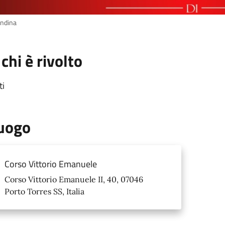
andina
 chi è rivolto
ti
uogo
Corso Vittorio Emanuele
Corso Vittorio Emanuele II, 40, 07046
Porto Torres SS, Italia