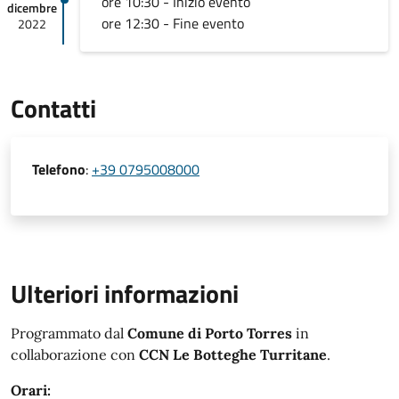
ore 10:30 - Inizio evento
dicembre
ore 12:30 - Fine evento
2022
Contatti
Telefono
:
+39 0795008000
Ulteriori informazioni
Programmato dal
Comune di Porto Torres
in
collaborazione con
CCN Le Botteghe Turritane
.
Orari: