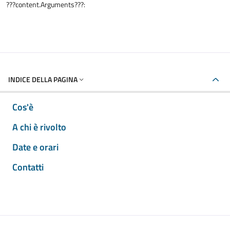
???content.Arguments???:
INDICE DELLA PAGINA
Cos'è
A chi è rivolto
Date e orari
Contatti