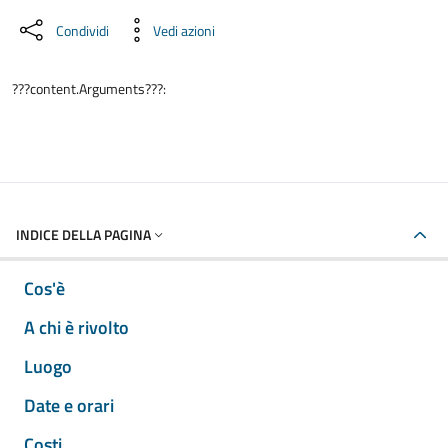
Condividi
Vedi azioni
???content.Arguments???:
INDICE DELLA PAGINA
Cos'è
A chi è rivolto
Luogo
Date e orari
Costi