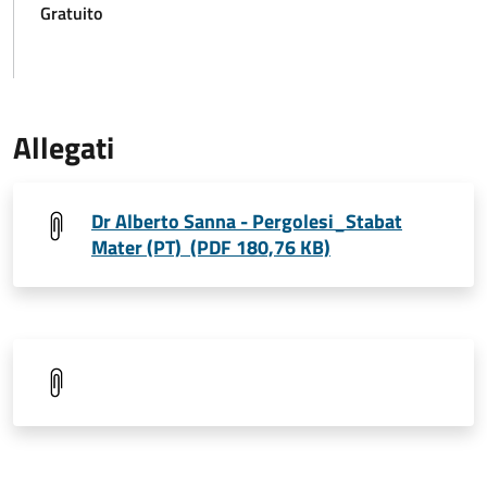
Gratuito
Allegati
Dr Alberto Sanna - Pergolesi_Stabat
Mater (PT) (PDF 180,76 KB)