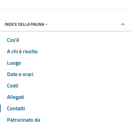
INDICE DELLA PAGINA
Cos'è
A chi è rivolto
Luogo
Date e orari
Costi
Allegati
Contatti
Patrocinato da