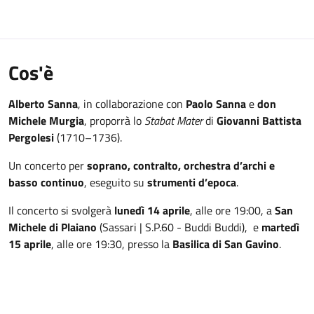
Cos'è
Alberto Sanna
, in collaborazione con
Paolo Sanna
e
don
Michele Murgia
, proporrà lo
Stabat Mater
di
Giovanni Battista
Pergolesi
(1710–1736).
Un concerto per
soprano, contralto, orchestra d’archi e
basso continuo
, eseguito su
strumenti d’epoca
.
Il concerto si svolgerà
lunedì 14 aprile
, alle ore 19:00, a
San
Michele di Plaiano
(Sassari | S.P.60 - Buddi Buddi),
e
martedì
15 aprile
, alle ore 19:30, presso la
Basilica di San Gavino
.