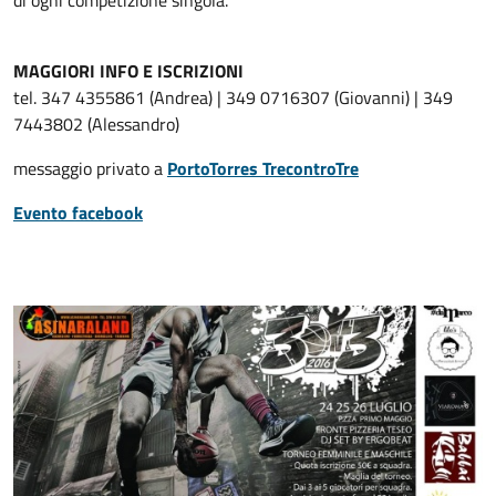
di ogni competizione singola.
MAGGIORI INFO E ISCRIZIONI
tel. 347 4355861 (Andrea) | 349 0716307 (Giovanni) | 349
7443802 (Alessandro)
messaggio privato a
PortoTorres TrecontroTre
Evento facebook