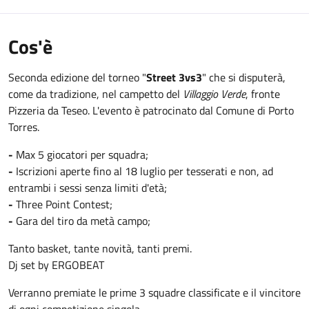
Cos'è
Seconda edizione del torneo "
Street 3vs3
" che si disputerà,
come da tradizione, nel campetto del
Villaggio Verde
, fronte
Pizzeria da Teseo. L'evento è patrocinato dal Comune di Porto
Torres.
-
Max 5 giocatori per squadra;
-
Iscrizioni aperte fino al 18 luglio per tesserati e non, ad
entrambi i sessi senza limiti d'età;
-
Three Point Contest;
-
Gara del tiro da metà campo;
Tanto basket, tante novità, tanti premi.
Dj set by ERGOBEAT
Verranno premiate le prime 3 squadre classificate e il vincitore