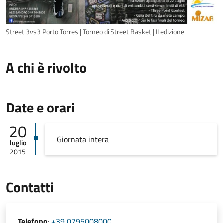
Street 3vs3 Porto Torres | Torneo di Street Basket | II edizione
A chi è rivolto
Date e orari
20
Giornata intera
luglio
2015
Contatti
Telefono
:
+39 0795008000