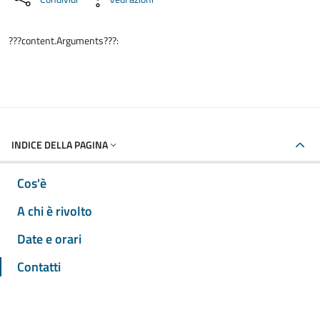
???content.Arguments???:
INDICE DELLA PAGINA
Cos'è
A chi è rivolto
Date e orari
Contatti