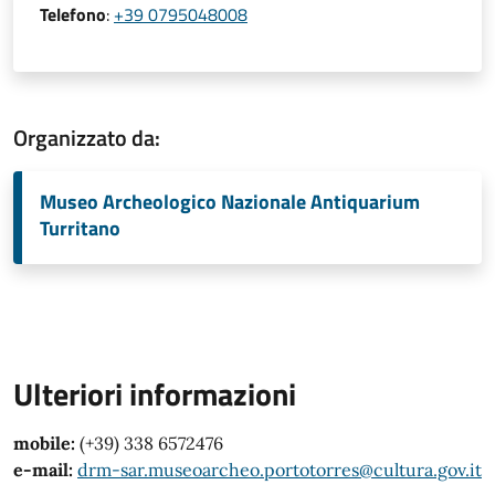
Telefono
:
+39 0795048008
Organizzato da:
Museo Archeologico Nazionale Antiquarium
Turritano
Ulteriori informazioni
mobile:
(+39) 338 6572476
e-mail:
drm-sar.museoarcheo.portotorres@cultura.gov.it