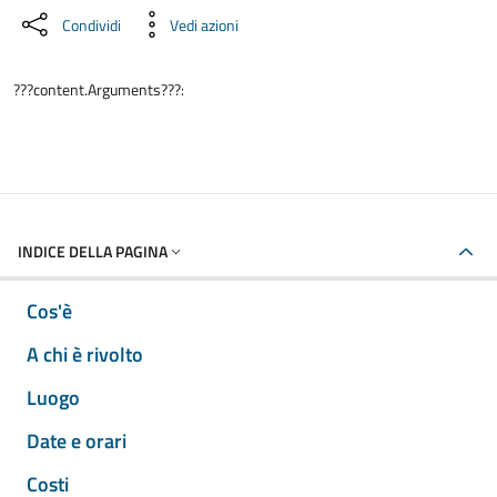
Condividi
Vedi azioni
???content.Arguments???:
INDICE DELLA PAGINA
Cos'è
A chi è rivolto
Luogo
Date e orari
Costi