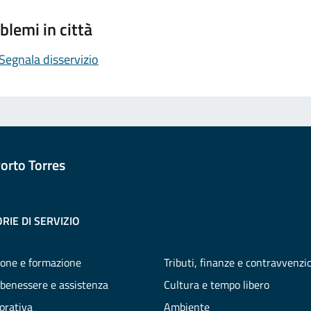
blemi in città
Segnala disservizio
orto Torres
RIE DI SERVIZIO
one e formazione
Tributi, finanze e contravvenzi
 benessere e assistenza
Cultura e tempo libero
vorativa
Ambiente