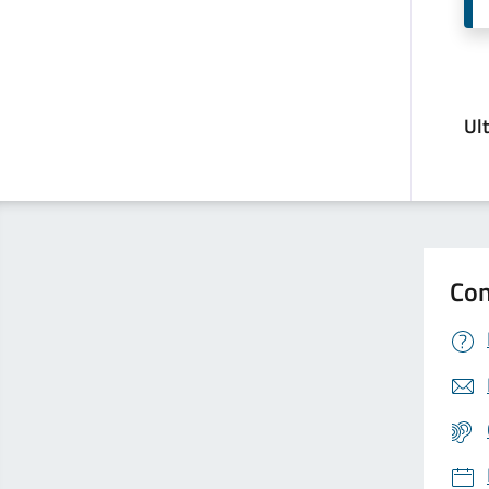
Ul
Con