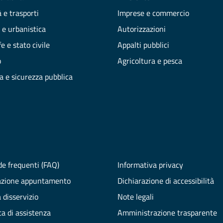
 e trasporti
Imprese e commercio
 e urbanistica
Autorizzazioni
e e stato civile
Appalti pubblici
o
Agricoltura e pesca
ia e sicurezza pubblica
e frequenti (FAQ)
Informativa privacy
azione appuntamento
Dichiarazione di accessibilità
 disservizio
Note legali
ta di assistenza
Amministrazione trasparente