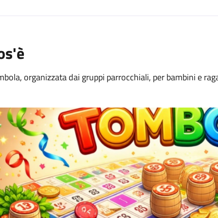
os'è
bola, organizzata dai gruppi parrocchiali, per bambini e raga