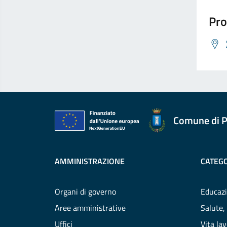
Pro
Comune di P
AMMINISTRAZIONE
CATEGO
Organi di governo
Educazi
Aree amministrative
Salute,
Uffici
Vita la