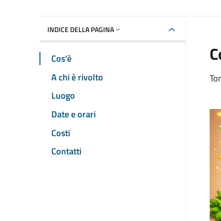
INDICE DELLA PAGINA
C
Cos'è
A chi è rivolto
Tom
Luogo
Date e orari
Costi
Contatti