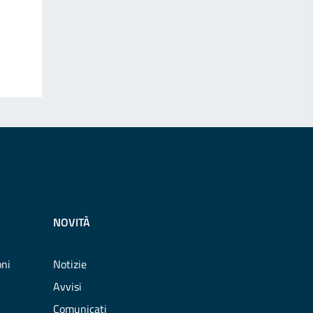
NOVITÀ
oni
Notizie
Avvisi
Comunicati