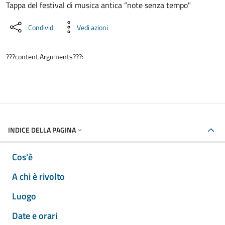
Tappa del festival di musica antica “note senza tempo"
Condividi
Vedi azioni
???content.Arguments???:
INDICE DELLA PAGINA
Cos'è
A chi è rivolto
Luogo
Date e orari