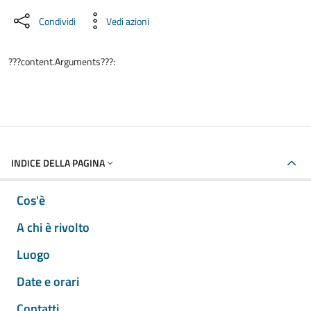
Condividi
Vedi azioni
???content.Arguments???:
INDICE DELLA PAGINA
Cos'è
A chi è rivolto
Luogo
Date e orari
Contatti