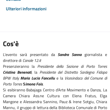
Ulteriori informazioni
Cos'è
L’evento sarà presentato da
Sandra Sanna
giornalista e
direttore di
Canale 12.it
Presenzieranno la
Presidente della Sezione di Porto Torres
Cristina Benenati
, la
Presidente del Distretto Sardegna Fidapa
BPW Italy
Maria Lucia Fancellu
e la
Vicesindaco del Comune di
Porto Torres
S
imona Fois
.
Si esibiranno Babajaga Centro d’Arte Movimento e Danza, La
Camera Chiara Ass.ne Cultura con Elena Fratus, Elga
Mangone e Alessandra Sannino, Pauz & Irene Sotgiu, Chiara
Mannu, il gruppo di lettura della Biblioteca Comunale di Porto