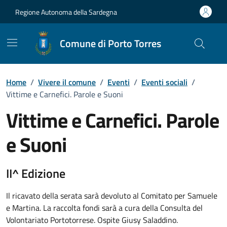
Vai ai contenuti
Vai al Footer
Regione Autonoma della Sardegna
Comune di Porto Torres
Home
/
Vivere il comune
/
Eventi
/
Eventi sociali
/
Vittime e Carnefici. Parole e Suoni
Vittime e Carnefici. Parole
e Suoni
Dettaglio dell'evento
II^ Edizione
Il ricavato della serata sarà devoluto al Comitato per Samuele
e Martina. La raccolta fondi sarà a cura della Consulta del
Volontariato Portotorrese. Ospite Giusy Saladdino.