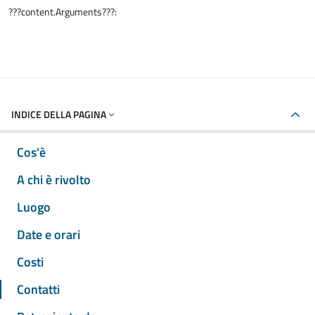
???content.Arguments???:
INDICE DELLA PAGINA
Cos'è
A chi è rivolto
Luogo
Date e orari
Costi
Contatti