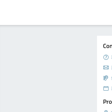
Con
Pro