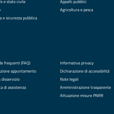
e e stato civile
Appalti pubblici
o
Agricoltura e pesca
ia e sicurezza pubblica
e frequenti (FAQ)
Informativa privacy
azione appuntamento
Dichiarazione di accessibilità
 disservizio
Note legali
ta di assistenza
Amministrazione trasparente
Attuazione misure PNRR