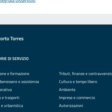
Segnala disservizio
orto Torres
RIE DI SERVIZIO
one e formazione
Tributi, finanze e contravvenzi
 benessere e assistenza
Cultura e tempo libero
vorativa
Ambiente
 e trasporti
Imprese e commercio
 e urbanistica
Autorizzazioni