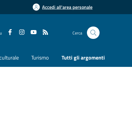
Accedi all'area personale
su
Cerca
culturale
Turismo
Tutti gli argomenti