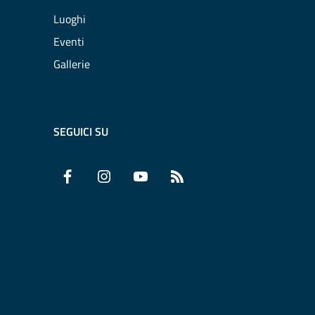
Luoghi
Eventi
Gallerie
SEGUICI SU
Facebook
Instagram
YouTube
RSS