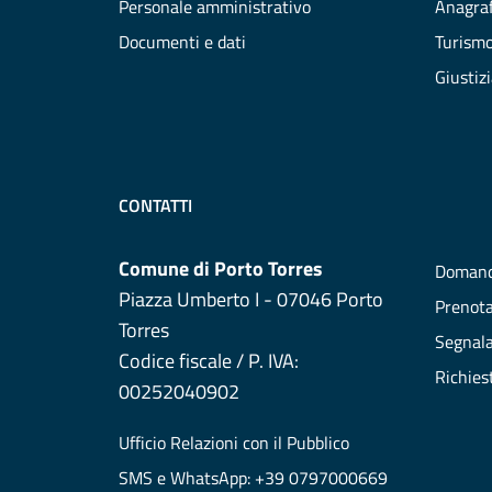
Personale amministrativo
Anagraf
Documenti e dati
Turism
Giustiz
CONTATTI
Comune di Porto Torres
Domand
Piazza Umberto I - 07046 Porto
Prenot
Torres
Segnala
Codice fiscale / P. IVA:
Richies
00252040902
Ufficio Relazioni con il Pubblico
SMS e WhatsApp: +39 0797000669