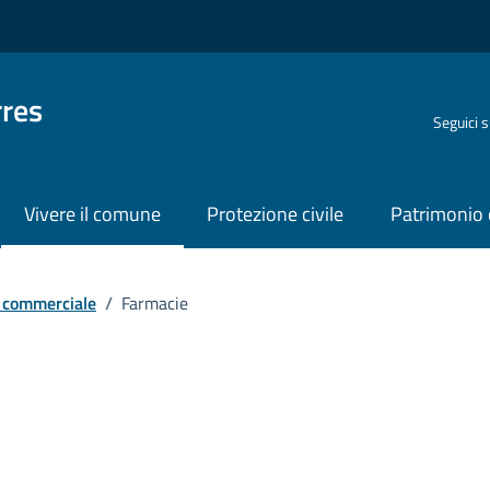
rres
Seguici 
Vivere il comune
Protezione civile
Patrimonio 
a commerciale
/
Farmacie