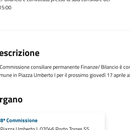
 15:00
escrizione
Commissione consiliare permanente Finanze/ Bilancio è conv
une in Piazza Umberto I per il prossimo giovedì 17 aprile a
rgano
8ª Commissione
Piazza Umberto I, 07046 Porto Torres SS,