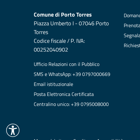
Comune di Porto Torres
Domand
Piazza Umberto I - 07046 Porto
Prenot
Torres
Segnala
Codice fiscale / P. IVA:
Richies
00252040902
Ufficio Relazioni con il Pubblico
SMS e WhatsApp: +39 0797000669
Email istituzionale
Posta Elettronica Certificata
Centralino unico: +39 0795008000