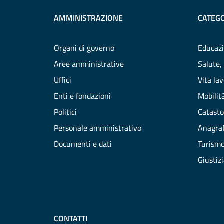
AMMINISTRAZIONE
CATEGO
Organi di governo
Educazi
Aree amministrative
Salute,
Uffici
Vita la
Enti e fondazioni
Mobilità
Politici
Catasto
Personale amministrativo
Anagraf
Documenti e dati
Turism
Giustiz
CONTATTI