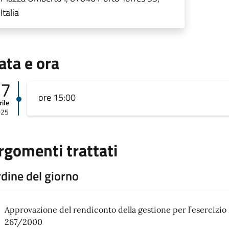
Italia
ata e ora
17
ore 15:00
rile
025
rgomenti trattati
dine del giorno
Approvazione del rendiconto della gestione per l’esercizio 20
267/2000