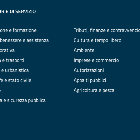
RIE DI SERVIZIO
one e formazione
Tributi, finanze e contravvenzi
 benessere e assistenza
Cultura e tempo libero
vorativa
Ambiente
 e trasporti
Imprese e commercio
 e urbanistica
Autorizzazioni
e e stato civile
Appalti pubblici
o
Agricoltura e pesca
ia e sicurezza pubblica