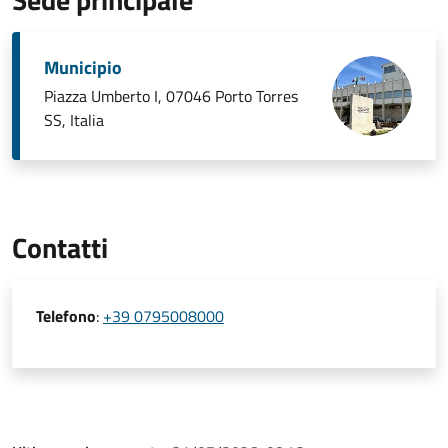
Municipio
Piazza Umberto I, 07046 Porto Torres
SS, Italia
Contatti
Telefono
:
+39 0795008000