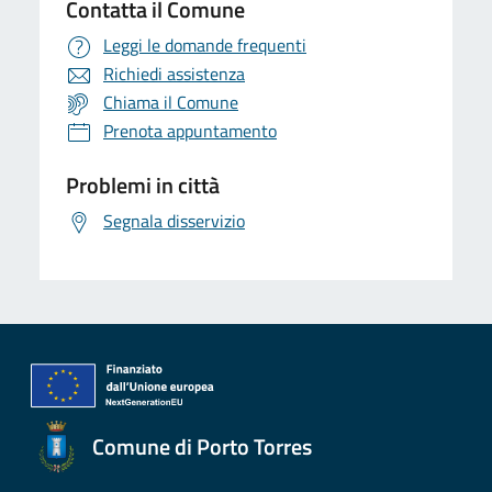
Contatta il Comune
Leggi le domande frequenti
Richiedi assistenza
Chiama il Comune
Prenota appuntamento
Problemi in città
Segnala disservizio
Comune di Porto Torres