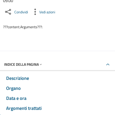
09.00
Condividi
Vedi azioni
???content.Arguments???:
INDICE DELLA PAGINA
Descrizione
Organo
Data e ora
Argomenti trattati